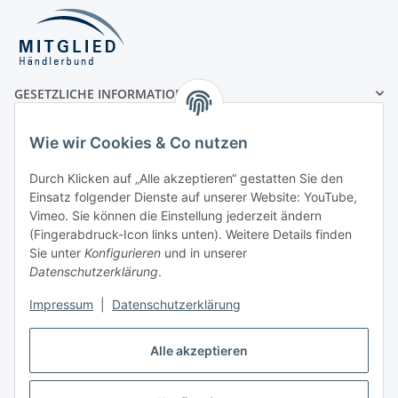
GESETZLICHE INFORMATIONEN
MÖGLICHE ZAHLUNGSARTEN
Wie wir Cookies & Co nutzen
Durch Klicken auf „Alle akzeptieren“ gestatten Sie den
Einsatz folgender Dienste auf unserer Website: YouTube,
Vorauskasse
Vimeo. Sie können die Einstellung jederzeit ändern
(Fingerabdruck-Icon links unten). Weitere Details finden
Rechnung
Sie unter
Konfigurieren
und in unserer
UNSERE VERSANDPARTNER
Datenschutzerklärung
.
Impressum
|
Datenschutzerklärung
Alle akzeptieren