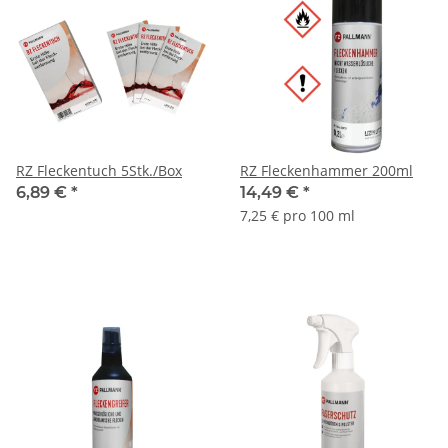
RZ Fleckentuch 5Stk./Box
RZ Fleckenhammer 200ml
6,89 €
*
14,49 €
*
7,25 € pro 100 ml