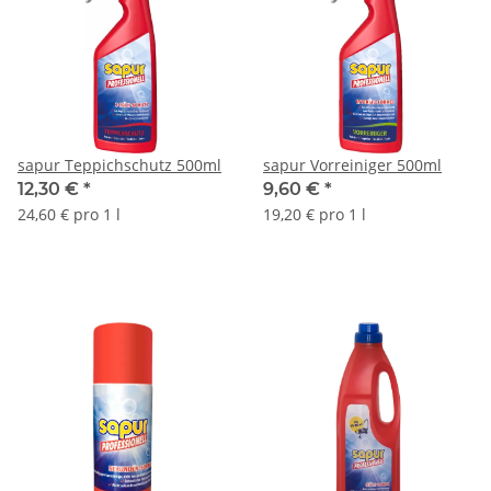
sapur Teppichschutz 500ml
sapur Vorreiniger 500ml
12,30 €
*
9,60 €
*
24,60 € pro 1 l
19,20 € pro 1 l