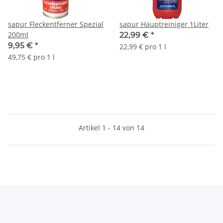
sapur Fleckentferner Spezial
sapur Hauptreiniger 1Liter
200ml
22,99 €
*
9,95 €
*
22,99 € pro 1 l
49,75 € pro 1 l
Artikel 1 - 14 von 14