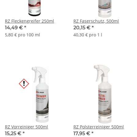
RZ Fleckengreifer 250ml
RZ Faserschutz, 500ml
14,49 €
*
20,15 €
*
5,80 € pro 100 ml
40,30 € pro 1 l
RZ Vorreiniger 500ml
RZ Polsterreiniger 500ml
15,25 €
*
17,95 €
*