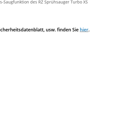
ss-Saugfunktion des RZ Sprühsauger Turbo XS
cherheitsdatenblatt, usw. finden Sie
hier
.