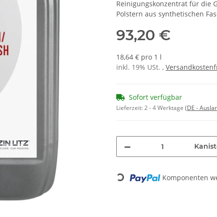
Reinigungskonzentrat für die
Polstern aus synthetischen Fa
93,20 €
18,64 € pro 1 l
inkl. 19% USt. ,
Versandkostenf
Sofort verfügbar
Lieferzeit:
2 - 4 Werktage
(DE - Ausla
Kanist
Komponenten wer
Loading...