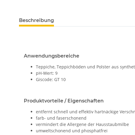
Beschreibung
Anwendungsbereiche
Teppiche, Teppichböden und Polster aus synthe
pH-Wert: 9
Giscode: GT 10
Produktvorteile / Eigenschaften
entfernt schnell und effektiv hartnäckige Vers
farb- und faserschonend
vermindert die Allergene der Hausstaubmilbe
umweltschonend und phosphatfrei