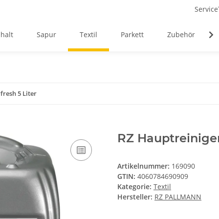
Service
halt
Sapur
Textil
Parkett
Zubehör
fresh 5 Liter
RZ Hauptreiniger 
Artikelnummer:
169090
GTIN:
4060784690909
Kategorie:
Textil
Hersteller:
RZ PALLMANN