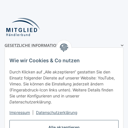
GESETZLICHE INFORMATIONEN
MÖGLICHE ZAHLUNGSARTEN
Wie wir Cookies & Co nutzen
Durch Klicken auf „Alle akzeptieren“ gestatten Sie den
Einsatz folgender Dienste auf unserer Website: YouTube,
Vorauskasse
Vimeo. Sie können die Einstellung jederzeit ändern
(Fingerabdruck-Icon links unten). Weitere Details finden
Rechnung
Sie unter
Konfigurieren
und in unserer
UNSERE VERSANDPARTNER
Datenschutzerklärung
.
Impressum
|
Datenschutzerklärung
Alle akzeptieren