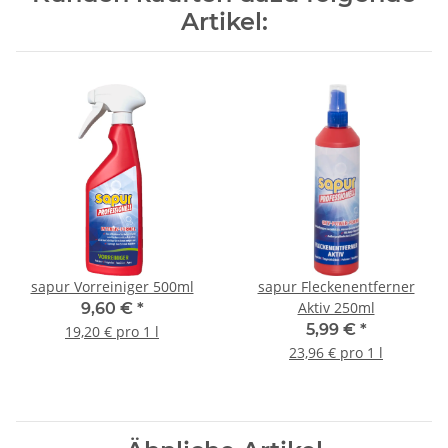
Artikel:
sapur Vorreiniger 500ml
sapur Fleckenentferner
Aktiv 250ml
9,60 €
*
5,99 €
*
19,20 € pro 1 l
23,96 € pro 1 l