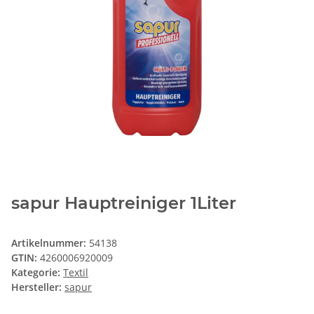
sapur Hauptreiniger 1Liter
Artikelnummer:
54138
GTIN:
4260006920009
Kategorie:
Textil
Hersteller:
sapur