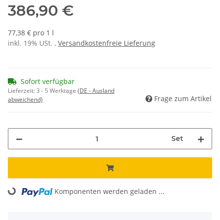
386,90 €
77,38 € pro 1 l
inkl. 19% USt. ,
Versandkostenfreie Lieferung
Sofort verfügbar
Lieferzeit:
3 - 5 Werktage
(DE - Ausland
Frage zum Artikel
abweichend)
Set
Komponenten werden geladen ...
Loading...