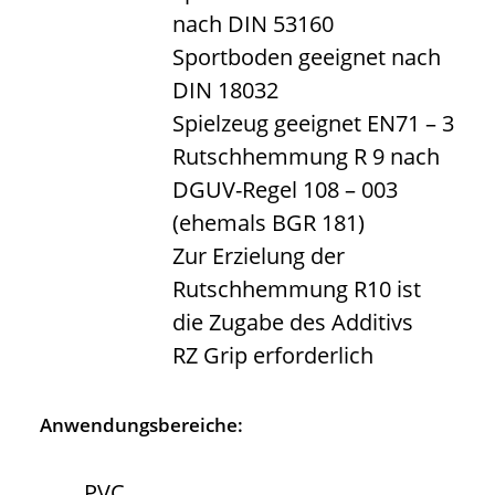
nach DIN 53160
Sportboden geeignet nach
DIN 18032
Spielzeug geeignet EN71 – 3
Rutschhemmung R 9 nach
DGUV-Regel 108 – 003
(ehemals BGR 181)
Zur Erzielung der
Rutschhemmung R10 ist
die Zugabe des Additivs
RZ Grip erforderlich
Anwendungsbereiche:
PVC