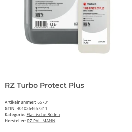
RZ Turbo Protect Plus
Artikelnummer:
65731
GTIN:
4010264657311
Kategorie:
Elastische Böden
Hersteller:
RZ PALLMANN