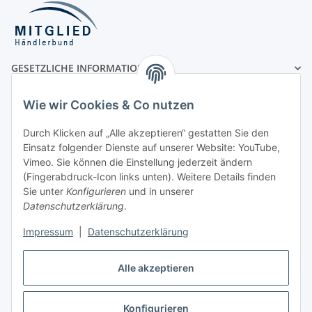
GESETZLICHE INFORMATIONEN
MÖGLICHE ZAHLUNGSARTEN
Wie wir Cookies & Co nutzen
Durch Klicken auf „Alle akzeptieren“ gestatten Sie den
Einsatz folgender Dienste auf unserer Website: YouTube,
Vorauskasse
Vimeo. Sie können die Einstellung jederzeit ändern
(Fingerabdruck-Icon links unten). Weitere Details finden
Rechnung
Sie unter
Konfigurieren
und in unserer
UNSERE VERSANDPARTNER
Datenschutzerklärung
.
Impressum
|
Datenschutzerklärung
Alle akzeptieren
Konfigurieren