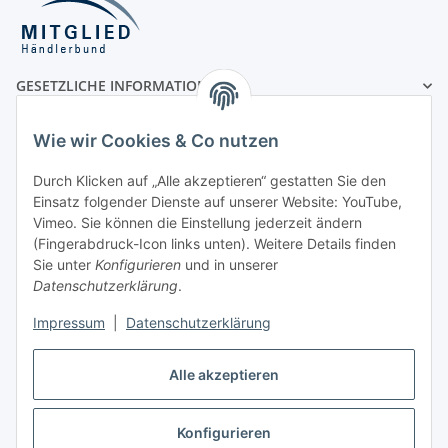
GESETZLICHE INFORMATIONEN
MÖGLICHE ZAHLUNGSARTEN
Wie wir Cookies & Co nutzen
Durch Klicken auf „Alle akzeptieren“ gestatten Sie den
Einsatz folgender Dienste auf unserer Website: YouTube,
Vorauskasse
Vimeo. Sie können die Einstellung jederzeit ändern
(Fingerabdruck-Icon links unten). Weitere Details finden
Rechnung
Sie unter
Konfigurieren
und in unserer
UNSERE VERSANDPARTNER
Datenschutzerklärung
.
Impressum
|
Datenschutzerklärung
Alle akzeptieren
Konfigurieren
Vertrag widerrufen