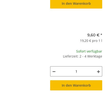
In den Warenkorb
9,60 €
*
19,20 € pro 1 l
Sofort verfügbar
Lieferzeit: 2 - 4 Werktage
In den Warenkorb