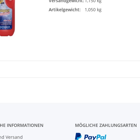
Versandgewicht:
1,150 kg
Artikelgewicht:
1,050 kg
CHE INFORMATIONEN
MÖGLICHE ZAHLUNGSARTEN
nd Versand