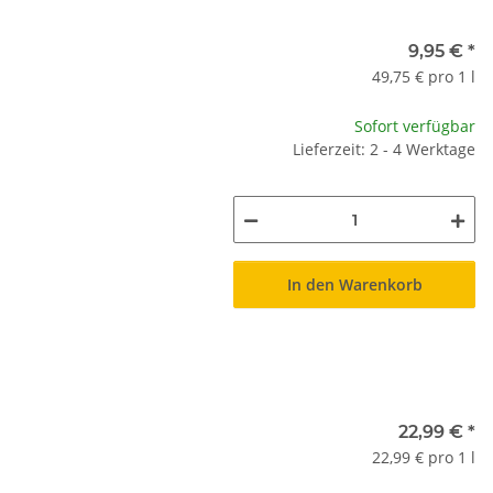
9,95 €
*
49,75 € pro 1 l
Sofort verfügbar
Lieferzeit: 2 - 4 Werktage
In den Warenkorb
22,99 €
*
22,99 € pro 1 l