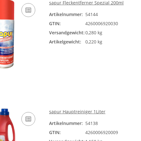
sapur Fleckentferner Spezial 200ml
Artikelnummer:
54144
GTIN:
4260006920030
Versandgewicht:
0,280 kg
Artikelgewicht:
0,220 kg
sapur Hauptreiniger 1Liter
Artikelnummer:
54138
GTIN:
4260006920009