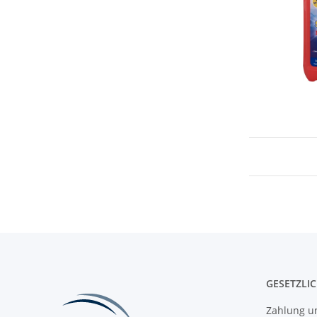
GESETZLI
Zahlung u