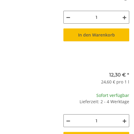
In den Warenkorb
12,30 €
*
24,60 € pro 1 l
Sofort verfügbar
Lieferzeit: 2 - 4 Werktage