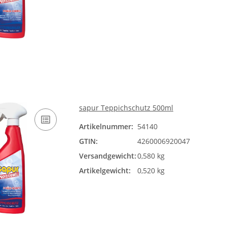
sapur Teppichschutz 500ml
Artikelnummer:
54140
GTIN:
4260006920047
Versandgewicht:
0,580 kg
Artikelgewicht:
0,520 kg