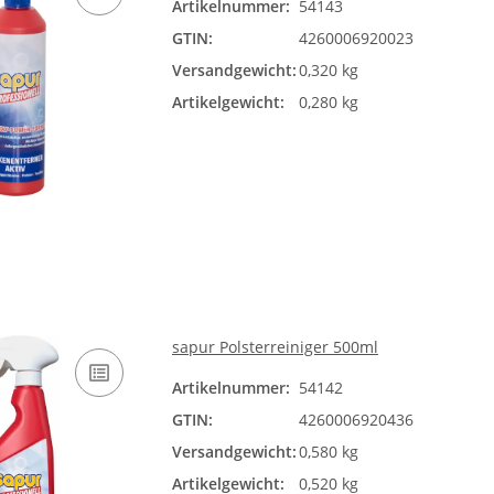
Artikelnummer:
54143
GTIN:
4260006920023
Versandgewicht:
0,320 kg
Artikelgewicht:
0,280 kg
sapur Polsterreiniger 500ml
Artikelnummer:
54142
GTIN:
4260006920436
Versandgewicht:
0,580 kg
Artikelgewicht:
0,520 kg