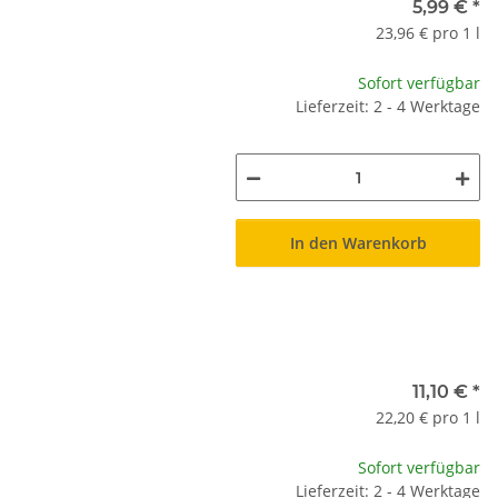
5,99 €
*
23,96 € pro 1 l
Sofort verfügbar
Lieferzeit: 2 - 4 Werktage
In den Warenkorb
11,10 €
*
22,20 € pro 1 l
Sofort verfügbar
Lieferzeit: 2 - 4 Werktage