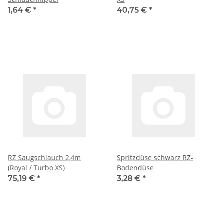
1,64 €
*
40,75 €
*
RZ Saugschlauch 2,4m
Spritzdüse schwarz RZ-
(Royal / Turbo XS)
Bodendüse
75,19 €
*
3,28 €
*