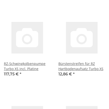
RZ-Schwingkolbenpumpe
Bürstenstreifen für RZ
Turbo XS incl. Platine
Hartbodenaufsatz Turbo XS
117,75 €
*
12,86 €
*