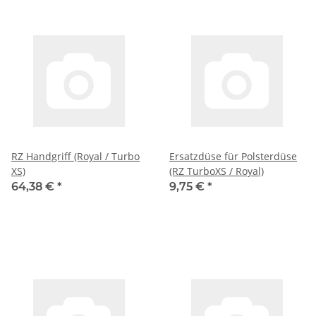
RZ Handgriff (Royal / Turbo
Ersatzdüse für Polsterdüse
XS)
(RZ TurboXS / Royal)
64,38 €
*
9,75 €
*