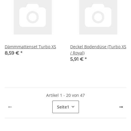
Dämmmattenset Turbo XS
Deckel Bodendüse (Turbo XS
/ Royal)
8,59 €
*
5,91 €
*
Artikel 1 - 20 von 47
Seite
1