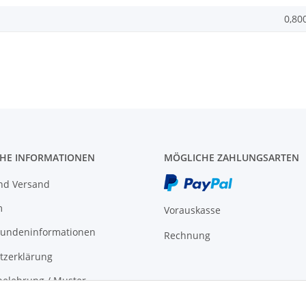
0,80
CHE INFORMATIONEN
MÖGLICHE ZAHLUNGSARTEN
nd Versand
m
Vorauskasse
undeninformationen
Rechnung
tzerklärung
elehrung / Muster-
formular