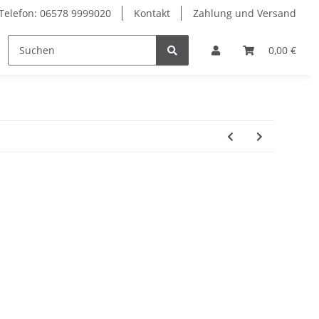
Telefon: 06578 9999020
Kontakt
Zahlung und Versand
Geräte & Ersatzteile
0,00 €