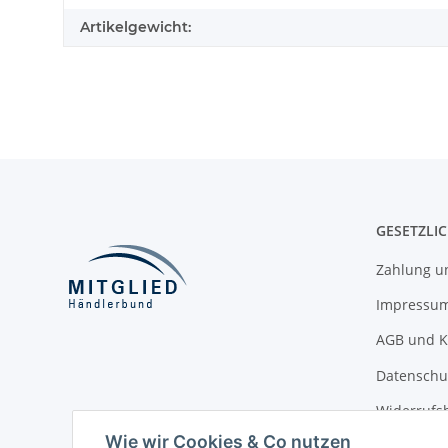
Artikelgewicht:
GESETZLI
Zahlung u
Impressu
AGB und K
Datenschu
Widerrufsb
Widerrufs
Wie wir Cookies & Co nutzen