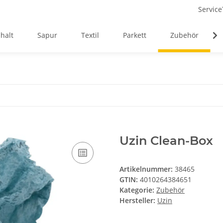
Service
halt
Sapur
Textil
Parkett
Zubehör
Uzin Clean-Box
Artikelnummer:
38465
GTIN:
4010264384651
Kategorie:
Zubehör
Hersteller:
Uzin