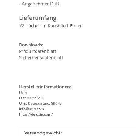
- Angenehmer Duft
Lieferumfang
72 Tücher
im Kunststoff-Eimer
Downloads:
Produktdatenblatt
Sicherheitsdatenblatt
Herstellerinformationen:
Uzin
Dieselstraße 3
Ulm, Deutschland, 89079
info@uzin.com
https://de.uzin.com/
Produkteigenschaft
Wert
Versandgewicht: