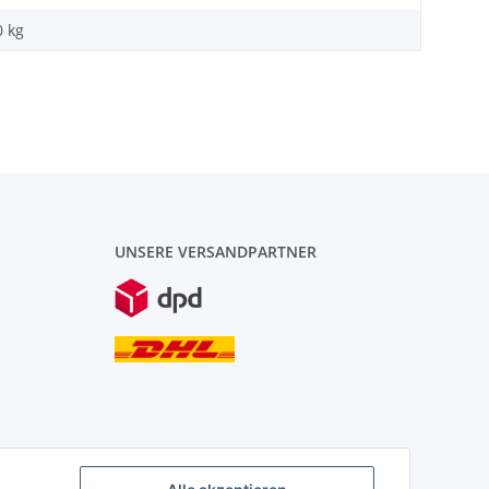
0
kg
UNSERE VERSANDPARTNER