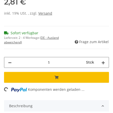
2,81 €
inkl. 19% USt. , zzgl.
Versand
Sofort verfügbar
Lieferzeit:
2 - 4 Werktage
(DE - Ausland
Frage zum Artikel
abweichend)
Stck
oading...
Komponenten werden geladen ...
Beschreibung