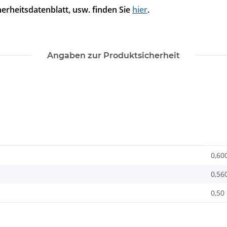
erheitsdatenblatt, usw. finden Sie
hier
.
Angaben zur Produktsicherheit
0,60
0,56
0,50 