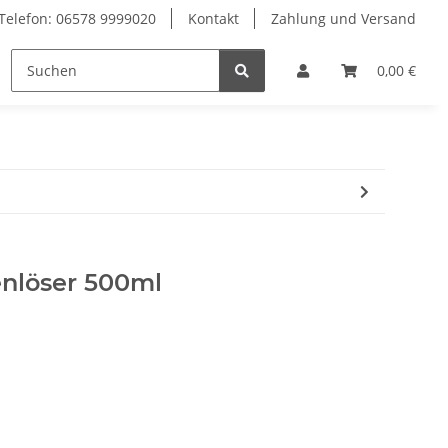
Telefon: 06578 9999020
Kontakt
Zahlung und Versand
Geräte & Ersatzteile
0,00 €
nlöser 500ml