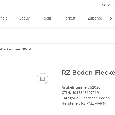
Service
halt
Sapur
Textil
Parkett
Zubehör
-Fleckenlöser 500ml
RZ Boden-Flecke
Artikelnummer:
52020
GTIN:
4018348107219
Kategorie:
Elastische Böden
Hersteller:
RZ PALLMANN