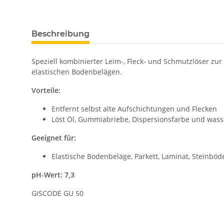
Beschreibung
Speziell kombinierter Leim-, Fleck- und Schmutzlöser zur
elastischen Bodenbelägen.
Vorteile:
Entfernt selbst alte Aufschichtungen und Flecken
Löst Öl, Gummiabriebe, Dispersionsfarbe und wasse
Geeignet für:
Elastische Bodenbeläge, Parkett, Laminat, Steinbö
pH-Wert: 7,3
GISCODE GU 50