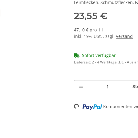
Leimflecken, Schmutzflecken, F
23,55 €
47,10 € pro 1 l
inkl. 19% USt. , zzgl.
Versand
Sofort verfügbar
Lieferzeit:
2 - 4 Werktage
(DE - Ausla
St
Komponenten wer
Loading...