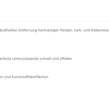
 kraftvollen Entfernung hartnäckiger Flecken, Farb- und Klebereste
rfeste Leimrückstände schnell und effektiv
den und Kunststoffoberflächen