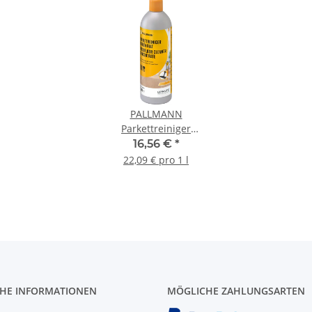
PALLMANN
Parkettreiniger
Konzentrat 750 ml
16,56 €
*
22,09 € pro 1 l
CHE INFORMATIONEN
MÖGLICHE ZAHLUNGSARTEN